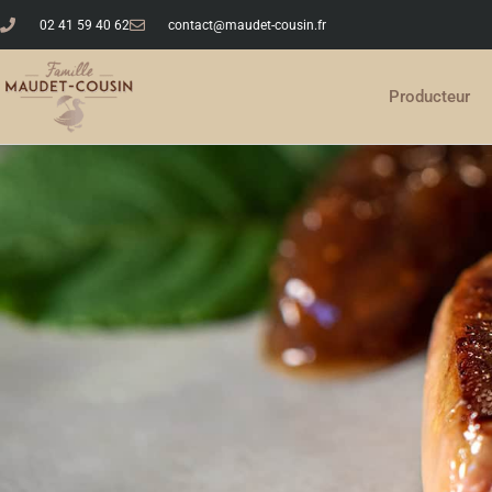
02 41 59 40 62
contact@maudet-cousin.fr
Producteur