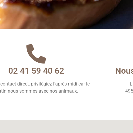
e contact
02 41 59 40 62
Nous
contact direct, privilégiez l'après midi car le
L
tin nous sommes avec nos animaux.
495