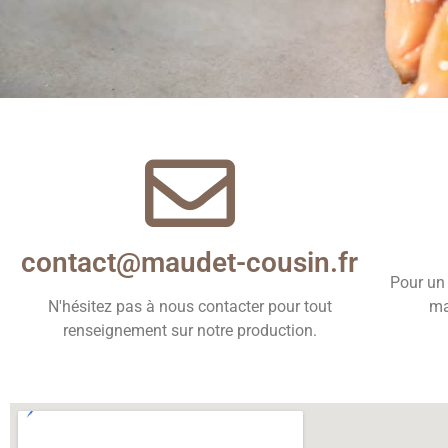
Gardons l
contact@maudet-cousin.fr
Pour un 
N'hésitez pas à nous contacter pour tout
ma
renseignement sur notre production.