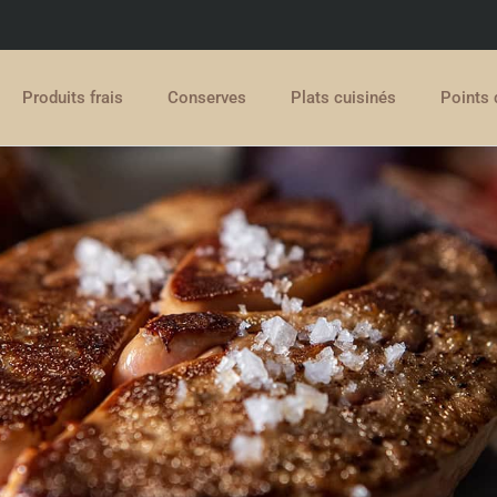
Produits frais
Conserves
Plats cuisinés
Points 